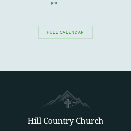
pm
FULL CALENDAR
Hill Country Church