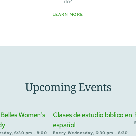
do?
LEARN MORE
Upcoming Events
 Belles Women's
Clases de estudio bíblico en
dy
español
sday, 6:30 pm - 8:00
Every Wednesday, 6:30 pm - 8:30