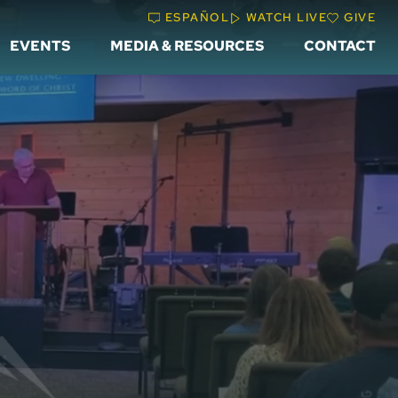
ESPAÑOL
WATCH LIVE
GIVE
EVENTS
MEDIA & RESOURCES
CONTACT