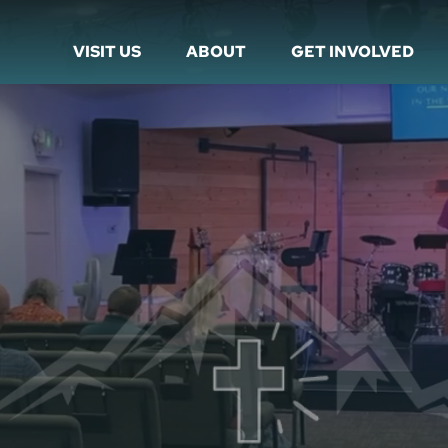
VISIT US
ABOUT
GET INVOLVED