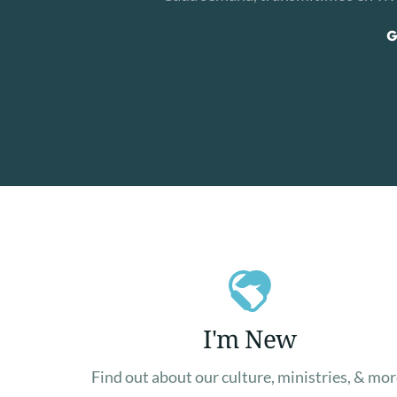
G
I'm New
Find out about our culture, ministries, & mor