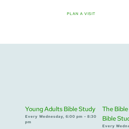
PLAN A VISIT
Young Adults Bible Study
The Bible
Every Wednesday, 6:00 pm - 8:30
Bible Stu
pm
Every Wedne