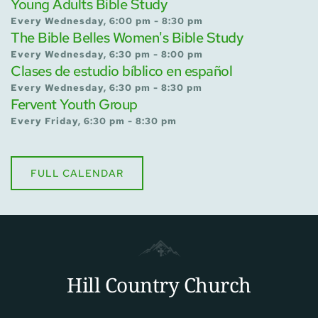
Young Adults Bible Study
Every Wednesday, 6:00 pm - 8:30 pm
The Bible Belles Women's Bible Study
Every Wednesday, 6:30 pm - 8:00 pm
Clases de estudio bíblico en español
Every Wednesday, 6:30 pm - 8:30 pm
Fervent Youth Group
Every Friday, 6:30 pm - 8:30 pm
FULL CALENDAR
Hill Country Church