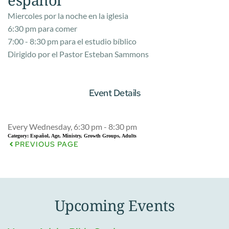
Miercoles por la noche en la iglesia
6:30 pm para comer
7:00 - 8:30 pm para el estudio b
íblico
Dirigido por el Pastor Esteban Sammons
Event Details
Every Wednesday, 6:30 pm - 8:30 pm
Category:
Español, Age, Ministry, Growth Groups, Adults
PREVIOUS PAGE
Upcoming Events