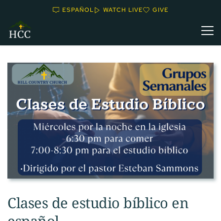
ESPAÑOL
WATCH LIVE
GIVE
Clases de estudio bíblico en
español