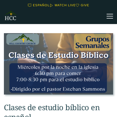
ESPAÑOL
WATCH LIVE
GIVE
Clases de estudio bíblico en
español