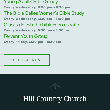
Young Adults Bible Study
Every Wednesday, 6:00 pm - 8:30 pm
The Bible Belles Women's Bible Study
Every Wednesday, 6:30 pm - 8:00 pm
Clases de estudio bíblico en español
Every Wednesday, 6:30 pm - 8:30 pm
Fervent Youth Group
Every Friday, 6:30 pm - 8:30 pm
FULL CALENDAR
Hill Country Church