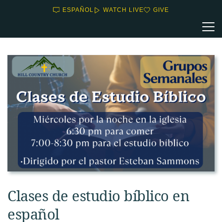
ESPAÑOL
WATCH LIVE
GIVE
Clases de estudio bíblico en
español