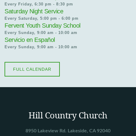
Every Friday, 6:30 pm - 8:30 pm
Saturday Night Service
Every Saturday, 5:00 pm - 6:00 pm
Fervent Youth Sunday School
Every Sunday, 9:00 am - 10:00 am
Servicio en Español
Every Sunday, 9:00 am - 10:00 am
FULL CALENDAR
Hill Country Church
8950 Lakeview Rd. Lakeside, CA 92040